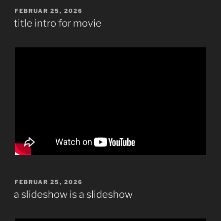
VERÖFFENTLICHT
FEBRUAR 25, 2026
AM
title intro for movie
VERÖFFENTLICHT
FEBRUAR 25, 2026
AM
a slideshow is a slideshow