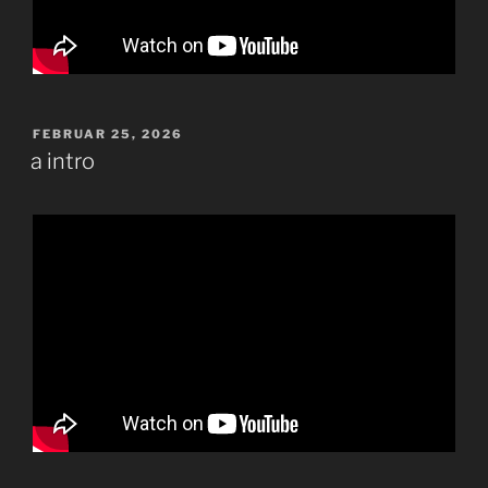
VERÖFFENTLICHT
FEBRUAR 25, 2026
AM
a intro