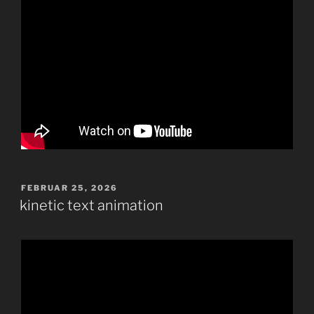
VERÖFFENTLICHT
FEBRUAR 25, 2026
AM
kinetic text animation