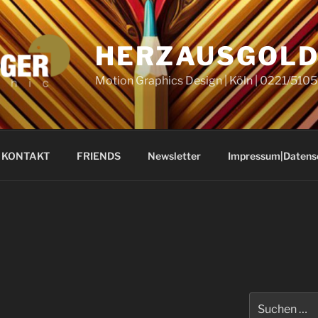
HERZAUSGOL
Motion Graphics Design | Köln | 0221/51
KONTAKT
FRIENDS
Newsletter
Impressum|Datens
Suchen
nach: