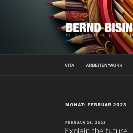
Zum
Inhalt
springen
VITA
ARBEITEN/WORK
MONAT:
FEBRUAR 2023
VERÖFFENTLICHT
FEBRUAR 26, 2023
AM
Explain the future