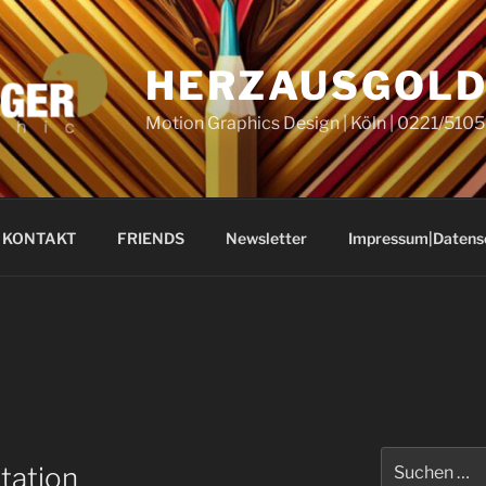
HERZAUSGOL
Motion Graphics Design | Köln | 0221/51
KONTAKT
FRIENDS
Newsletter
Impressum|Datens
Suchen
tation
nach: