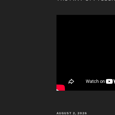
VERÖFFENTLICHT
AUGUST 2, 2026