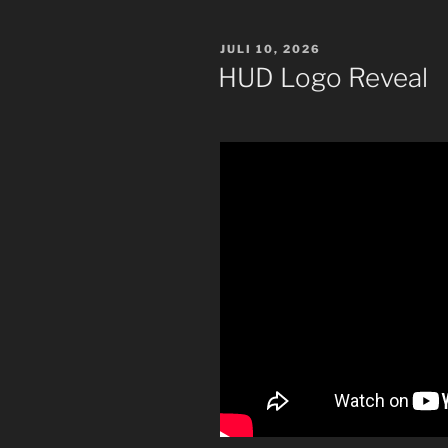
VERÖFFENTLICHT
JULI 10, 2026
AM
HUD Logo Reveal