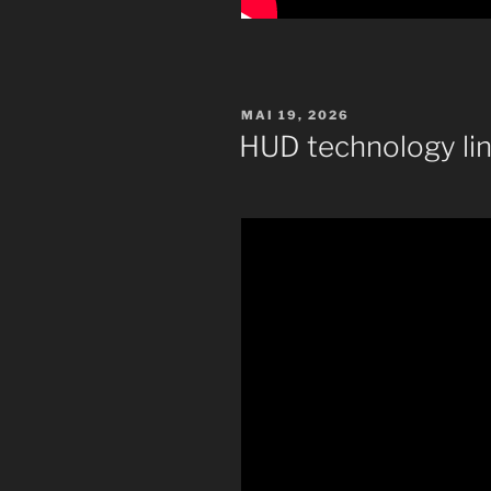
VERÖFFENTLICHT
MAI 19, 2026
AM
HUD technology lin