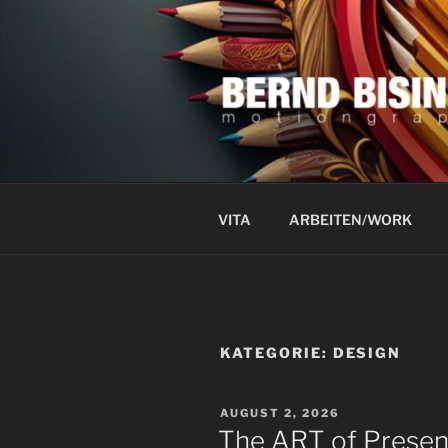
Zum
Inhalt
springen
VITA
ARBEITEN/WORK
KATEGORIE:
DESIGN
VERÖFFENTLICHT
AUGUST 2, 2026
AM
The ART of Presen