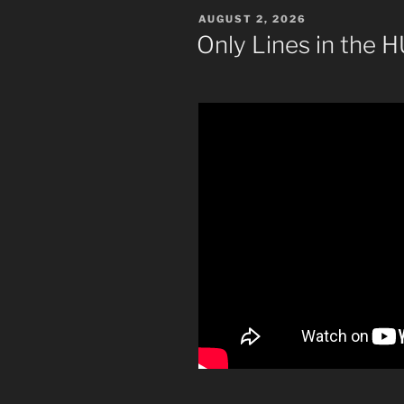
VERÖFFENTLICHT
AUGUST 2, 2026
AM
Only Lines in the 