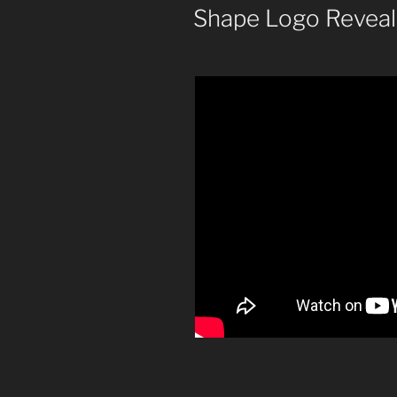
AM
Shape Logo Reveal