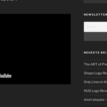
NEWSLETTE
NEUESTE BE
The ART of Pre
Shape Logo Re
Only Lines in 
HUD Logo Reve
short akquise 