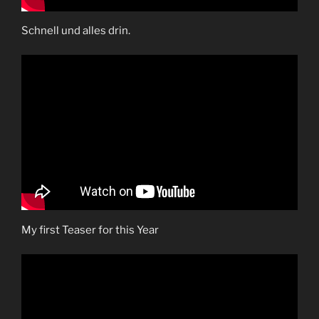
Schnell und alles drin.
My first Teaser for this Year